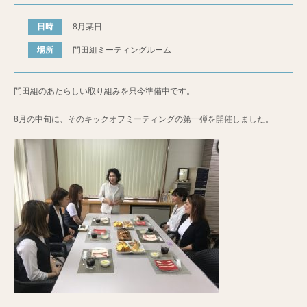
日時
8月某日
場所
門田組ミーティングルーム
門田組のあたらしい取り組みを只今準備中です。
8月の中旬に、そのキックオフミーティングの第一弾を開催しました。