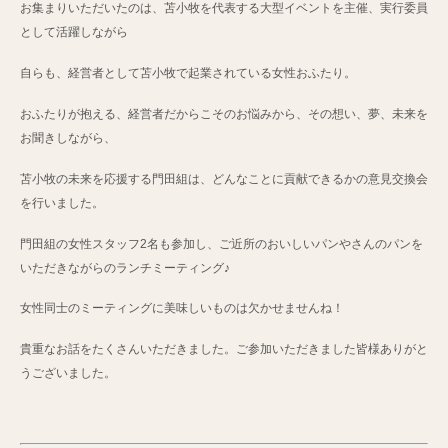
お集まりいただいたのは、苫小牧を代表する大型イベントを主催、実行委員
として活躍しながら
自らも、経営者として苫小牧で起業されている女性おふたり。
おふたりが抱える、経営者だからこそのお悩みから、その想い、夢、未来を
お聞きしながら、
苫小牧の未来を応援する門田組は、どんなことに貢献できるかの意見交換会
を行いました。
門田組の女性スタッフ2名も参加し、ご近所のおいしいパンやさんのパンを
いただきながらのランチミーティング♪
女性同士のミーティングに美味しいものは欠かせませんね！
貴重なお話をたくさんいただきました。ご参加いただきました皆様ありがと
うございました。